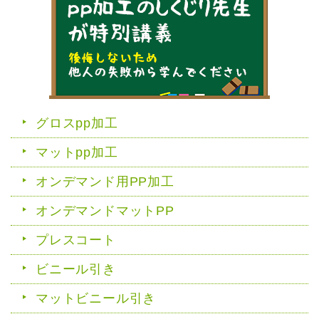
グロスpp加工
マットpp加工
オンデマンド用PP加工
オンデマンドマットPP
プレスコート
ビニール引き
マットビニール引き