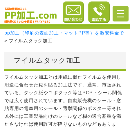
pp加工（印刷の表面加工・マットPP等）を激安料金で
>
フイルムタック加工
フイルムタック加工
フイルムタック加工とは用紙に似たフイルムを使用し
用途に合わせた糊を貼る加工法です。通常、市販され
ている。タック紙やユポタック等はPOP・シール関係
では広く使用されています。自動販売機のシール・窓
貼専用の電車用のシール・選挙関係のポスター等それ
以外には工業製品向けのシールなど糊の適合基準を満
たさなければ使用許可が降りないものなどもありま