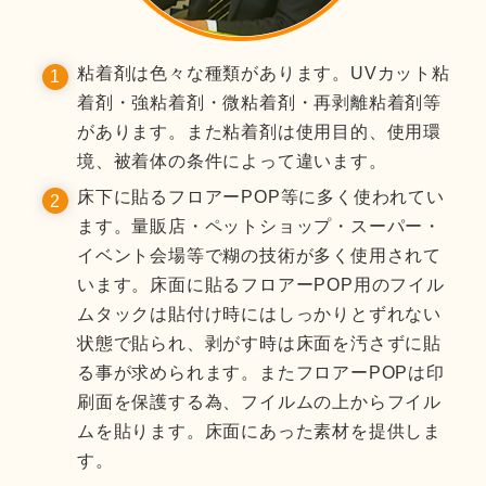
粘着剤は色々な種類があります。UVカット粘
着剤・強粘着剤・微粘着剤・再剥離粘着剤等
があります。また粘着剤は使用目的、使用環
境、被着体の条件によって違います。
床下に貼るフロアーPOP等に多く使われてい
ます。量販店・ペットショップ・スーパー・
イベント会場等で糊の技術が多く使用されて
います。床面に貼るフロアーPOP用のフイル
ムタックは貼付け時にはしっかりとずれない
状態で貼られ、剥がす時は床面を汚さずに貼
る事が求められます。またフロアーPOPは印
刷面を保護する為、フイルムの上からフイル
ムを貼ります。床面にあった素材を提供しま
す。