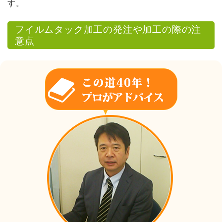
す。
フイルムタック加工の発注や加工の際の注
意点